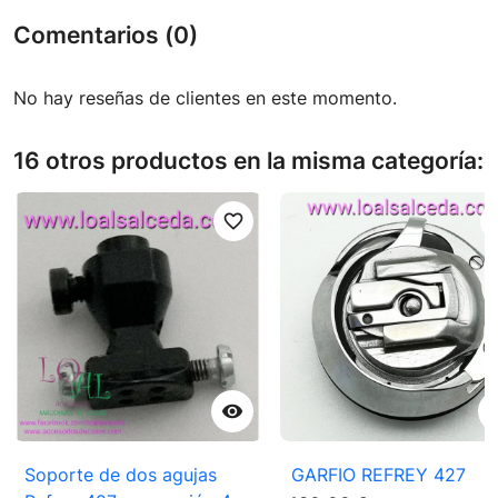
Comentarios (0)
No hay reseñas de clientes en este momento.
16 otros productos en la misma categoría:
favorite_border
favori

Soporte de dos agujas
GARFIO REFREY 427