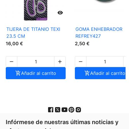

TIJERA DE TITANIO TEXI
GOMA ENHEBRADOR
23.5 CM
REFREY427
16,00 €
2,50 €




Añadir al carrito

Añadir al carrito
Infórmese de nuestras últimas noticias y