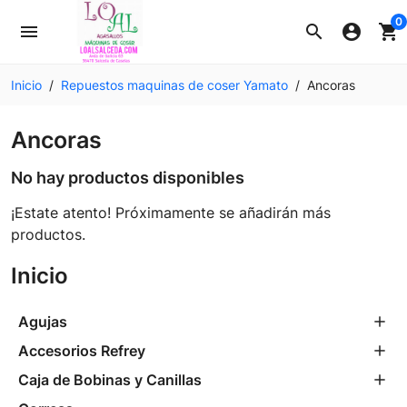
0
menu
search
account_circle
shopping_cart
Inicio
Repuestos maquinas de coser Yamato
Ancoras
Ancoras
No hay productos disponibles
¡Estate atento! Próximamente se añadirán más
productos.
Inicio
Agujas
Accesorios Refrey
Caja de Bobinas y Canillas