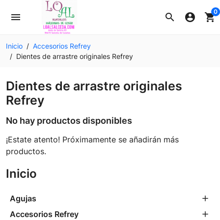
0
menu
search
account_circle
shopping_cart
Inicio
Accesorios Refrey
Dientes de arrastre originales Refrey
Dientes de arrastre originales
Refrey
No hay productos disponibles
¡Estate atento! Próximamente se añadirán más
productos.
Inicio
Agujas
Accesorios Refrey