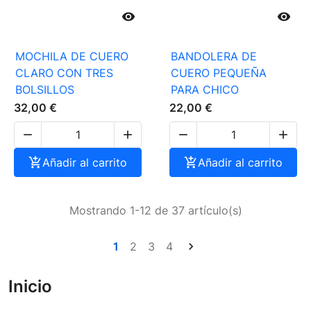


MOCHILA DE CUERO
BANDOLERA DE
CLARO CON TRES
CUERO PEQUEÑA
BOLSILLOS
PARA CHICO
32,00 €
22,00 €





Añadir al carrito

Añadir al carrito
Mostrando 1-12 de 37 artículo(s)
1
2
3
4

Inicio