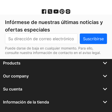
Infórmese de nuestras últimas noticias y
ofertas especiales
Puede darse de baja en cualquier momento. Para ello,
consulte nuestra información de contacto en el aviso legal.
keyboard_arrow_down
Products
keyboard_arrow_down
Our company
keyboard_arrow_down
Su cuenta
keyboard_arrow_down
Información de la tienda