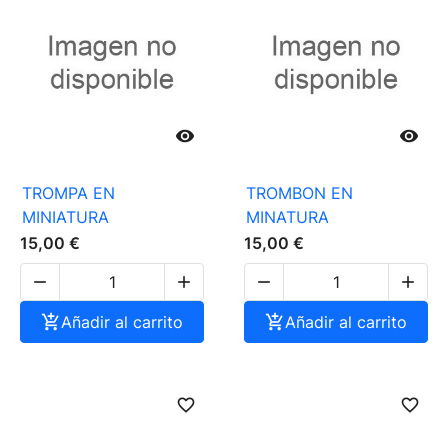


TROMPA EN
TROMBON EN
MINIATURA
MINATURA
15,00 €
15,00 €





Añadir al carrito

Añadir al carrito
favorite_border
favorite_border