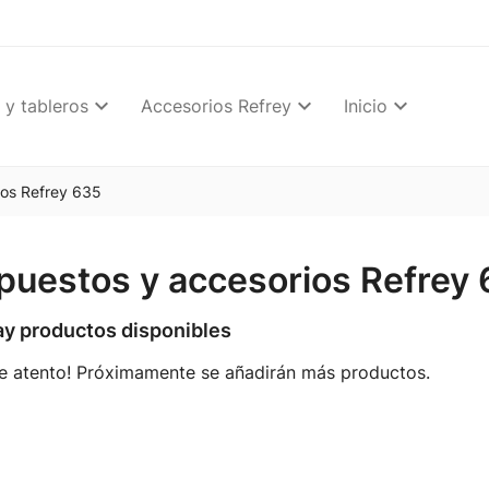
 y tableros
Accesorios Refrey
Inicio
ios Refrey 635
puestos y accesorios Refrey
ay productos disponibles
te atento! Próximamente se añadirán más productos.