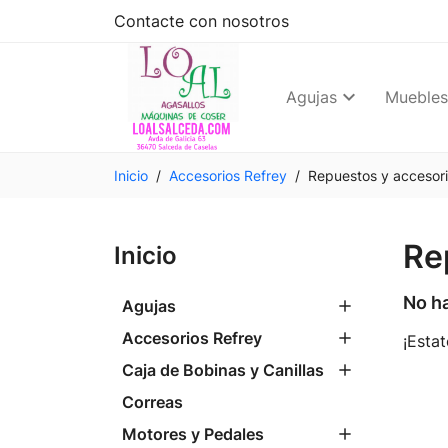
Contacte con nosotros
Agujas
Muebles
Inicio
Accesorios Refrey
Repuestos y accesor
Re
Inicio
No h
Agujas
Accesorios Refrey
¡Esta
Caja de Bobinas y Canillas
Correas
Motores y Pedales