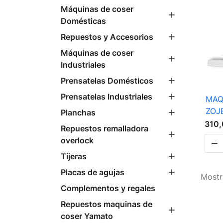
Máquinas de coser
Domésticas
Repuestos y Accesorios
Máquinas de coser
Industriales
Prensatelas Domésticos
Prensatelas Industriales
MAQ
ZOJ
Planchas
310,
Repuestos remalladora
overlock

Tijeras
Placas de agujas
Mostr
Complementos y regales
Repuestos maquinas de
coser Yamato