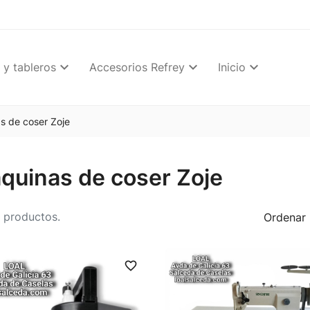
 y tableros
Accesorios Refrey
Inicio
s de coser Zoje
quinas de coser Zoje
 productos.
Ordenar 
favorite_border