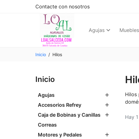
Contacte con nosotros
Agujas
Muebles
Inicio
Hilos
Hi
Inicio
Hilos
Agujas
domés
Accesorios Refrey
Caja de Bobinas y Canillas
Hay 1
Correas
Motores y Pedales