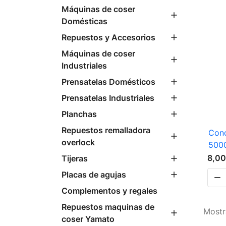
Máquinas de coser
Domésticas
Repuestos y Accesorios
Máquinas de coser
Industriales
Prensatelas Domésticos
Prensatelas Industriales
Planchas
Repuestos remalladora
Cono
overlock
500
8,00
Tijeras
Placas de agujas

Complementos y regales
Repuestos maquinas de
Mostr
coser Yamato