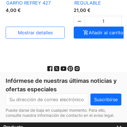
GARFIO REFREY 427
REGULABLE
4,00 €
21,00 €

mostrar detalles

Añadir al carrito
Infórmese de nuestras últimas noticias y
ofertas especiales
Puede darse de baja en cualquier momento. Para ello,
consulte nuestra información de contacto en el aviso legal.
keyboard_arrow_down
Products