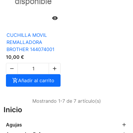

CUCHILLA MOVIL
REMALLADORA
BROTHER 144074001
10,00 €



Añadir al carrito
Mostrando 1-7 de 7 artículo(s)
Inicio
Agujas