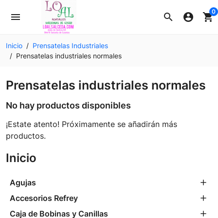
0
menu
search
account_circle
shopping_cart
Inicio
Prensatelas Industriales
Prensatelas industriales normales
Prensatelas industriales normales
No hay productos disponibles
¡Estate atento! Próximamente se añadirán más
productos.
Inicio
Agujas
Accesorios Refrey
Caja de Bobinas y Canillas