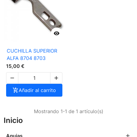

CUCHILLA SUPERIOR
ALFA 8704 8703
15,00 €



Añadir al carrito
Mostrando 1-1 de 1 artículo(s)
Inicio
Agujas