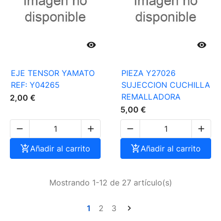


EJE TENSOR YAMATO
PIEZA Y27026
REF: Y04265
SUJECCION CUCHILLA
REMALLADORA
2,00 €
5,00 €





Añadir al carrito

Añadir al carrito
Mostrando 1-12 de 27 artículo(s)
1
2
3
