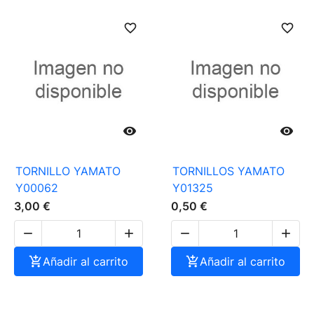
favorite_border
favorite_border


TORNILLO YAMATO
TORNILLOS YAMATO
Y00062
Y01325
3,00 €
0,50 €





Añadir al carrito

Añadir al carrito