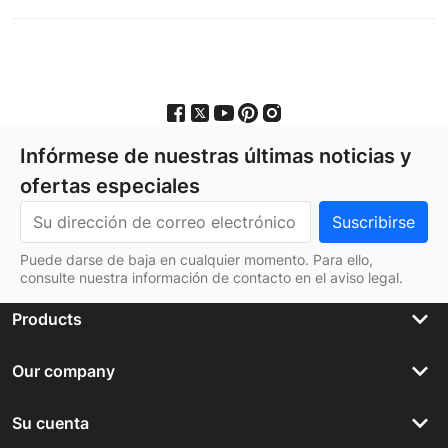
Infórmese de nuestras últimas noticias y
ofertas especiales
Puede darse de baja en cualquier momento. Para ello,
consulte nuestra información de contacto en el aviso legal.
keyboard_arrow_down
Products
keyboard_arrow_down
Our company
keyboard_arrow_down
Su cuenta