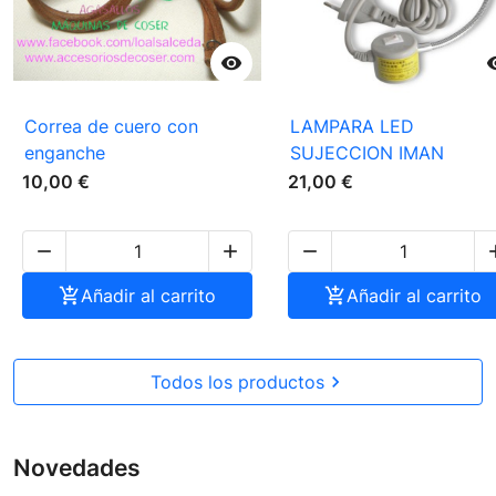

Correa de cuero con
LAMPARA LED
enganche
SUJECCION IMAN
10,00 €
21,00 €




Añadir al carrito

Añadir al carrito
Todos los productos

Novedades