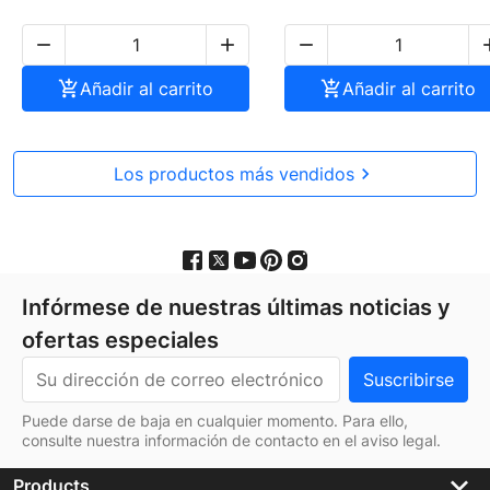




Añadir al carrito

Añadir al carrito
Los productos más vendidos

Infórmese de nuestras últimas noticias y
ofertas especiales
Puede darse de baja en cualquier momento. Para ello,
consulte nuestra información de contacto en el aviso legal.
keyboard_arrow_down
Products