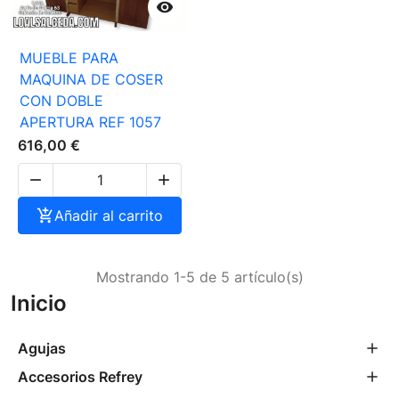

MUEBLE PARA
MAQUINA DE COSER
CON DOBLE
APERTURA REF 1057
616,00 €



Añadir al carrito
Mostrando 1-5 de 5 artículo(s)
Inicio
Agujas
Accesorios Refrey