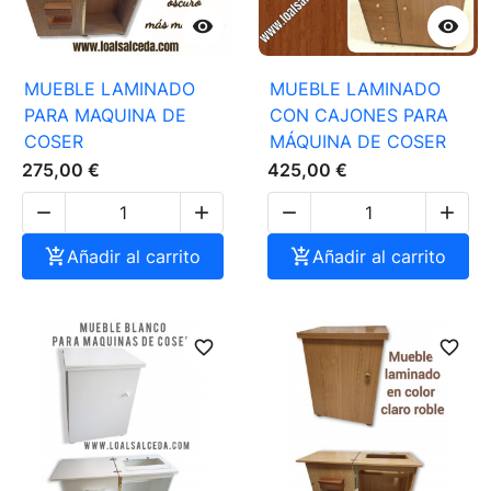


MUEBLE LAMINADO
MUEBLE LAMINADO
PARA MAQUINA DE
CON CAJONES PARA
COSER
MÁQUINA DE COSER
275,00 €
425,00 €





Añadir al carrito

Añadir al carrito
favorite_border
favorite_border