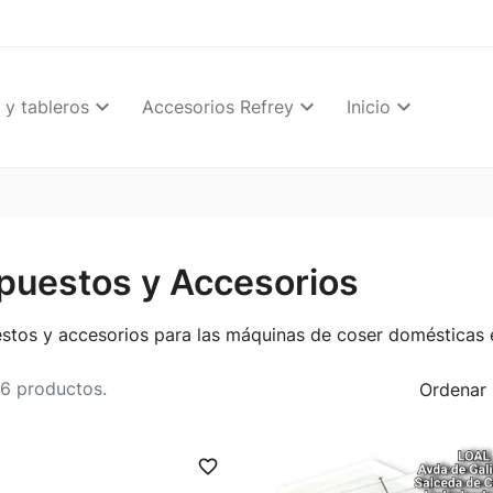
 y tableros
Accesorios Refrey
Inicio
puestos y Accesorios
stos y accesorios para las máquinas de coser domésticas e
6 productos.
Ordenar 
favorite_border