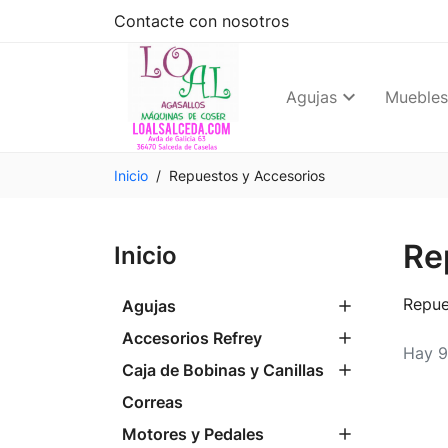
Contacte con nosotros
Agujas
Muebles
Inicio
Repuestos y Accesorios
Re
Inicio
Repue
Agujas
Accesorios Refrey
Hay 9
Caja de Bobinas y Canillas
Correas
Motores y Pedales