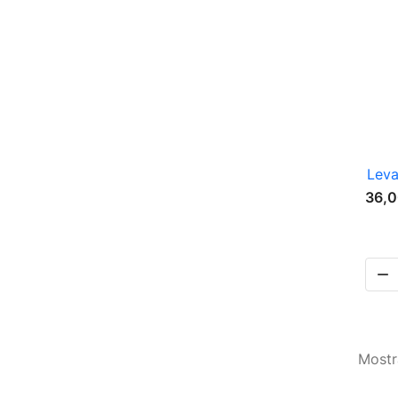
Leva
36,0

Mostr