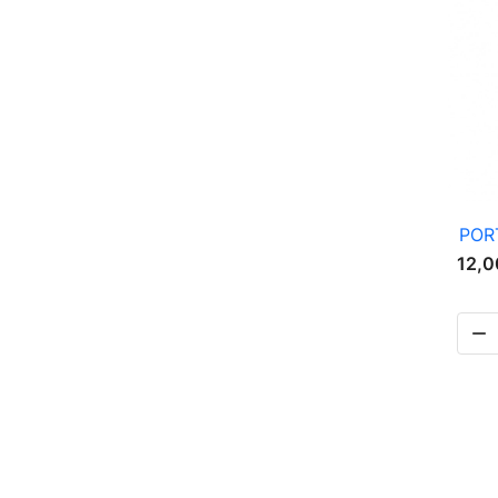
POR
12,0
