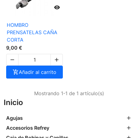

HOMBRO
PRENSATELAS CAÑA
CORTA
9,00 €



Añadir al carrito
Mostrando 1-1 de 1 artículo(s)
Inicio
Agujas
Accesorios Refrey
Caja de Bobinas y Canillas