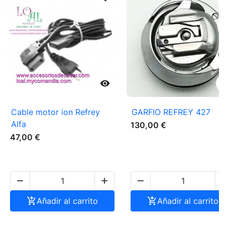

Cable motor ion Refrey
GARFIO REFREY 427
Alfa
130,00 €
47,00 €




Añadir al carrito

Añadir al carrito