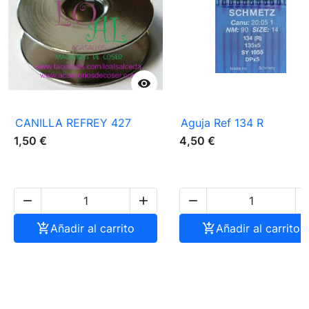

CANILLA REFREY 427
Aguja Ref 134 R
1,50 €
4,50 €




Añadir al carrito

Añadir al carrito