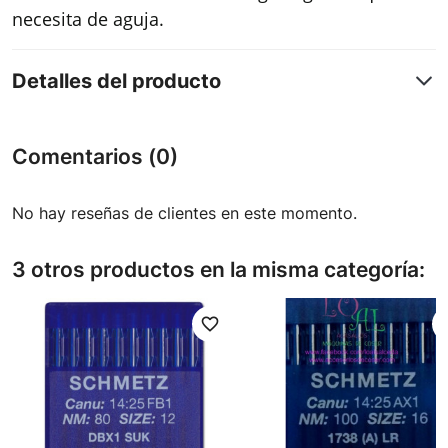
necesita de aguja.
Detalles del producto
Comentarios (0)
No hay reseñas de clientes en este momento.
3 otros productos en la misma categoría:
favorite_border
favori