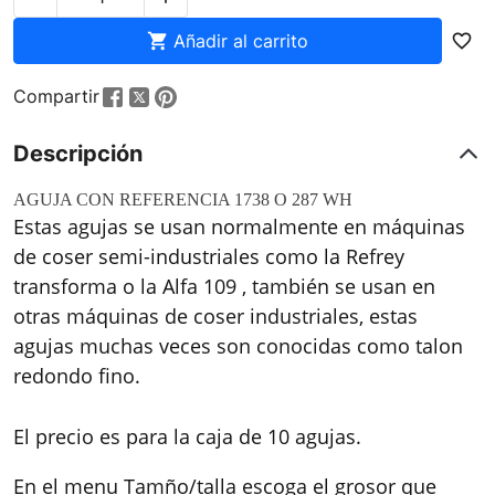

Añadir al carrito
favorite_border
Compartir
Descripción
AGUJA CON REFERENCIA 1738 O 287 WH
Estas agujas se usan normalmente en máquinas
de coser semi-industriales como la Refrey
transforma o la Alfa 109 , también se usan en
otras máquinas de coser industriales, estas
agujas muchas veces son conocidas como talon
redondo fino.
El precio es para la caja de 10 agujas.
En el menu Tamño/talla escoga el grosor que