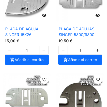


PLACA DE AGUJA
PLACA DE AGUJAS
SINGER 15K26
SINGER 5800/9800
15,00 €
19,50 €





Añadir al carrito

Añadir al carrito
favorite_border
favorite_border