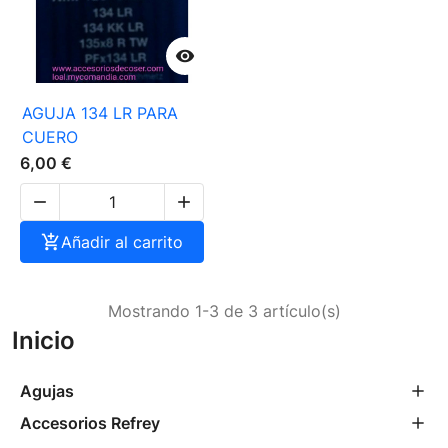

AGUJA 134 LR PARA
CUERO
6,00 €



Añadir al carrito
Mostrando 1-3 de 3 artículo(s)
Inicio
Agujas
Accesorios Refrey