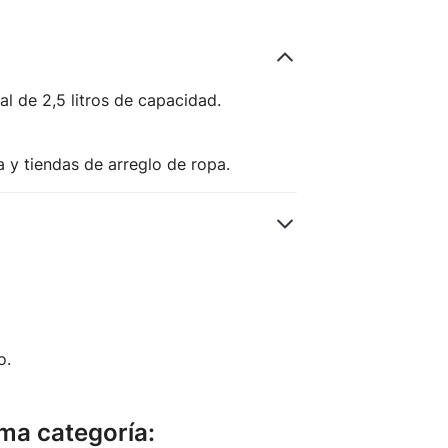
l de 2,5 litros de capacidad.
a y tiendas de arreglo de ropa.
o.
ma categoría: