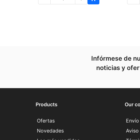
Infórmese de nu
noticias y ofe
Products
Our c
Ofertas
Envío
Novedades
Aviso 