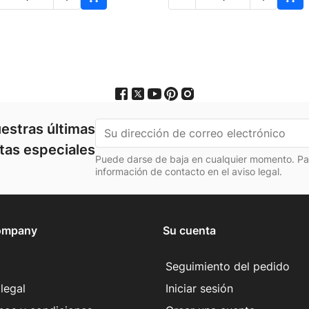
estras últimas
rtas especiales
Puede darse de baja en cualquier momento. Para
información de contacto en el aviso legal.
ompany
Su cuenta
Seguimiento del pedido
legal
Iniciar sesión