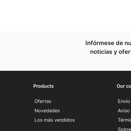
Infórmese de nu
noticias y ofe
Products
Our c
Ofertas
Envío
Novedades
Aviso 
Los más vendidos
Térmi
Sobre