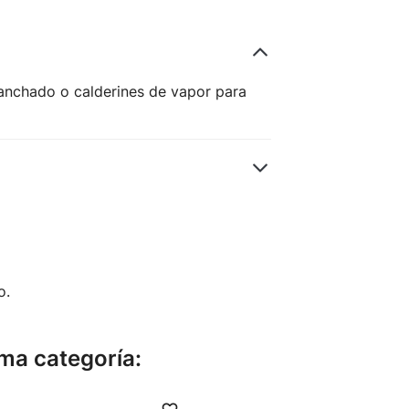
lanchado o calderines de vapor para
o.
ma categoría: