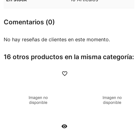
Comentarios (0)
No hay reseñas de clientes en este momento.
16 otros productos en la misma categoría:
favorite_border
favori
