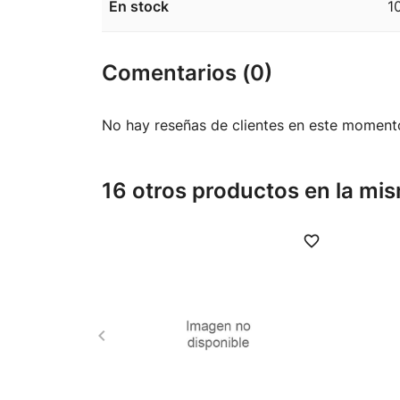
En stock
1
Comentarios (0)
No hay reseñas de clientes en este moment
16 otros productos en la mis
favorite_border