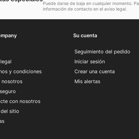
Puede darse de baja en cualquier momento. Para
información de contacto en el aviso legal.
ompany
Su cuenta
Seguimiento del pedido
legal
Iniciar sesión
nos y condiciones
Crear una cuenta
 nosotros
Mis alertas
seguro
cte con nosotros
del sitio
as