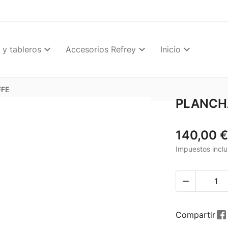
 y tableros
Accesorios Refrey
Inicio
FFE
PLANCHA
140,00 €
Impuestos inclu

Compartir