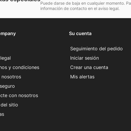
Puede darse de baja en cualquier momento. Para
información de contacto en el aviso legal.
ompany
Su cuenta
Seguimiento del pedido
legal
Iniciar sesión
nos y condiciones
Crear una cuenta
 nosotros
Mis alertas
seguro
cte con nosotros
del sitio
as