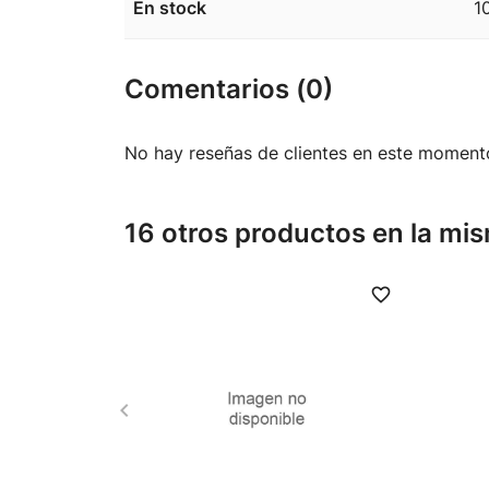
En stock
1
Comentarios (0)
No hay reseñas de clientes en este moment
16 otros productos en la mis
favorite_border