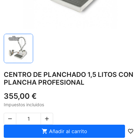
CENTRO DE PLANCHADO 1,5 LITOS CON
PLANCHA PROFESIONAL
355,00 €
Impuestos incluidos



Añadir al carrito
favorite_border