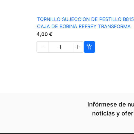

Vista rápida
TORNILLO SUJECCION DE PESTILLO B81
CAJA DE BOBINA REFREY TRANSFORMA
4,00 €



Infórmese de nu
noticias y ofe