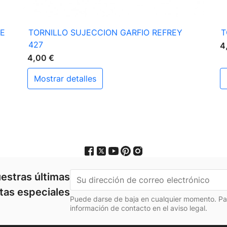

Vista rápida
5E
TORNILLO SUJECCION GARFIO REFREY
T
427
4
4,00 €
mostrar detalles
estras últimas
rtas especiales
Puede darse de baja en cualquier momento. Para
información de contacto en el aviso legal.