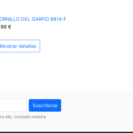

Vista rápida
ORNILLO DEL GARFIO B814-F
,50 €
mostrar detalles
 ello, consulte nuestra