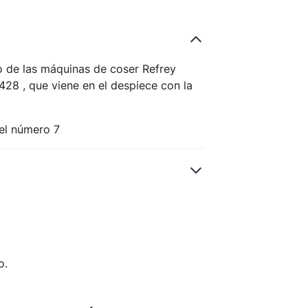
io de las máquinas de coser Refrey
428 , que viene en el despiece con la
 el número 7
o.