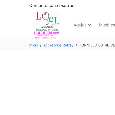
Contacte con nosotros
Agujas
Muebles
Inicio
Accesorios Refrey
TORNILLO B814D D