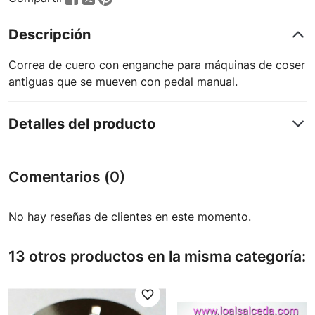
Descripción
Correa de cuero con enganche para máquinas de coser
antiguas que se mueven con pedal manual.
Detalles del producto
Comentarios (0)
No hay reseñas de clientes en este momento.
13 otros productos en la misma categoría:
favorite_border
favori