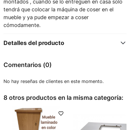
montados , cuando se lo entreguen en casa solo
tendrá que colocar la máquina de coser en el
mueble y ya pude empezar a coser
cómodamente.
Detalles del producto
Comentarios (0)
No hay reseñas de clientes en este momento.
8 otros productos en la misma categoría:
favorite_border
favori