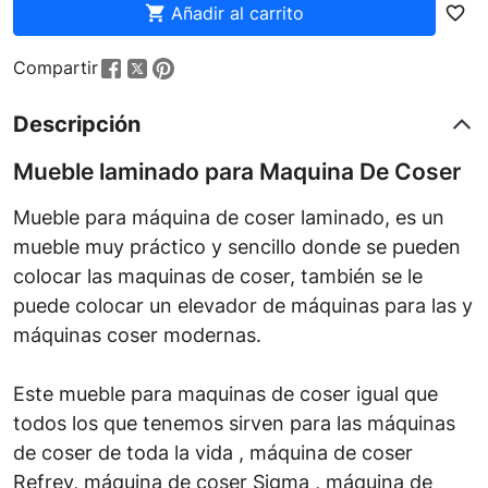

Añadir al carrito
favorite_border
Compartir
Descripción
Mueble laminado para Maquina De Coser
Mueble para máquina de coser laminado, es un
mueble muy práctico y sencillo donde se pueden
colocar las maquinas de coser, también se le
puede colocar un elevador de máquinas para las y
máquinas coser modernas.
Este mueble para maquinas de coser igual que
todos los que tenemos sirven para las máquinas
de coser de toda la vida , máquina de coser
Refrey, máquina de coser Sigma , máquina de