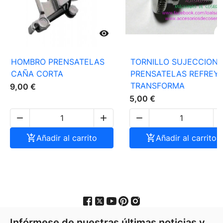

HOMBRO PRENSATELAS
TORNILLO SUJECCION
CAÑA CORTA
PRENSATELAS REFREY
TRANSFORMA
9,00 €
5,00 €




Añadir al carrito

Añadir al carrito
Infórmese de nuestras últimas noticias y