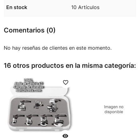
En stock
10 Artículos
Comentarios (0)
No hay reseñas de clientes en este momento.
16 otros productos en la misma categoría:
favorite_border
favori
