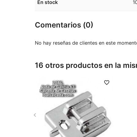
En stock
1
Comentarios (0)
No hay reseñas de clientes en este moment
16 otros productos en la mis
favorite_border