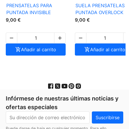
PRENSATELAS PARA
SUELA PRENSATELAS
PUNTADA INVISIBLE
PUNTADA OVERLOCK
9,00 €
9,00 €




Añadir al carrito

Añadir al carrito
Infórmese de nuestras últimas noticias y
ofertas especiales
Puede darse de baja en cualquier momento. Para ello,