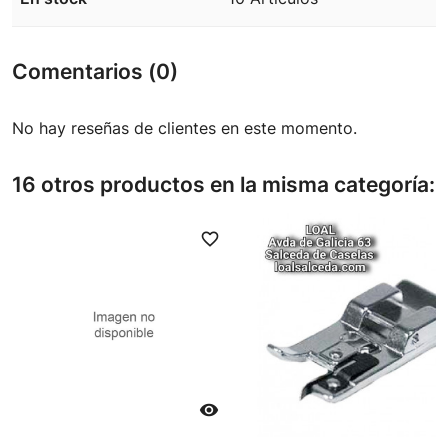
Comentarios (0)
No hay reseñas de clientes en este momento.
16 otros productos en la misma categoría:
favorite_border
favori
