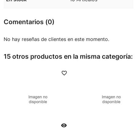
Comentarios (0)
No hay reseñas de clientes en este momento.
15 otros productos en la misma categoría:
favorite_border
favori
