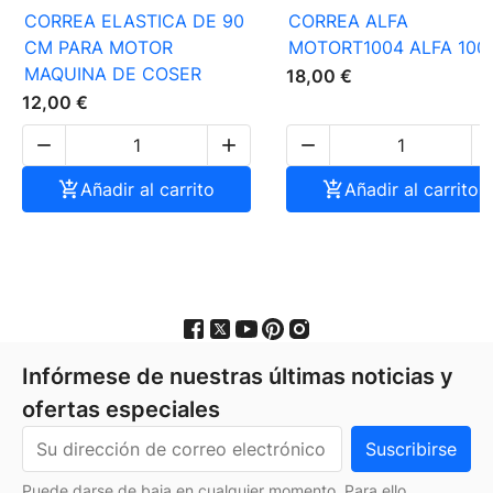
CORREA ELASTICA DE 90
CORREA ALFA
CM PARA MOTOR
MOTORT1004 ALFA 100
MAQUINA DE COSER
18,00 €
12,00 €




Añadir al carrito

Añadir al carrito
Infórmese de nuestras últimas noticias y
ofertas especiales
Puede darse de baja en cualquier momento. Para ello,