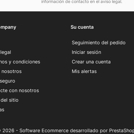
información de contacto en el aviso legal.
ompany
Su cuenta
Seguimiento del pedido
legal
Iniciar sesión
nos y condiciones
Crear una cuenta
 nosotros
Mis alertas
seguro
cte con nosotros
del sitio
as
 2026 - Software Ecommerce desarrollado por PrestaSho