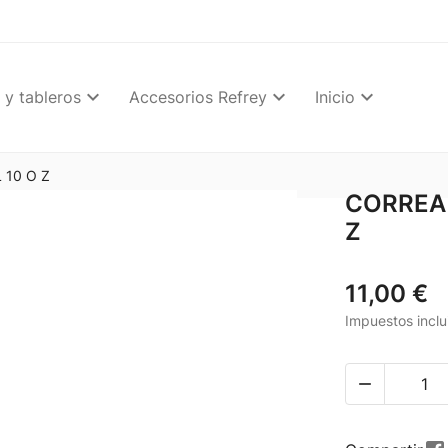
 y tableros
Accesorios Refrey
Inicio
 10 O Z
CORREA 
Z
11,00 €
Impuestos inclu
