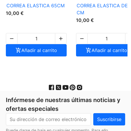
CORREA ELASTICA 65CM
CORREA ELASTICA DE 
CM
10,00 €
10,00 €




Añadir al carrito

Añadir al carrito
Infórmese de nuestras últimas noticias y
ofertas especiales
Puede darse de baja en cualquier momento. Para ello,