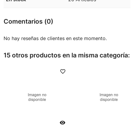
Comentarios (0)
No hay reseñas de clientes en este momento.
15 otros productos en la misma categoría:
favorite_border
favori
