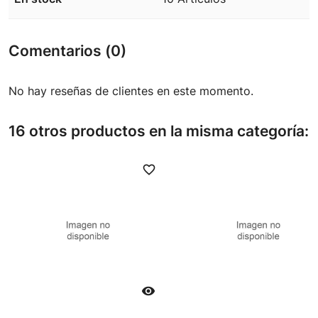
Comentarios (0)
No hay reseñas de clientes en este momento.
16 otros productos en la misma categoría:
favorite_border
favori
