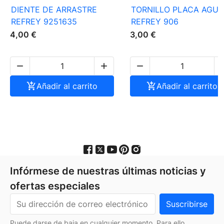
DIENTE DE ARRASTRE
TORNILLO PLACA AGUJ
REFREY 9251635
REFREY 906
4,00 €
3,00 €




Añadir al carrito

Añadir al carrito
Infórmese de nuestras últimas noticias y
ofertas especiales
Puede darse de baja en cualquier momento. Para ello,