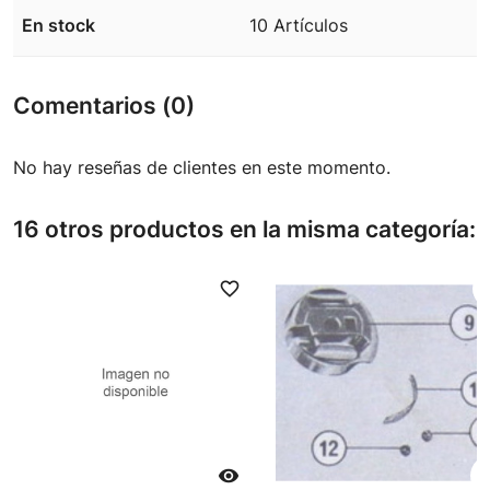
En stock
10 Artículos
Comentarios (0)
No hay reseñas de clientes en este momento.
16 otros productos en la misma categoría:
favorite_border
favori
