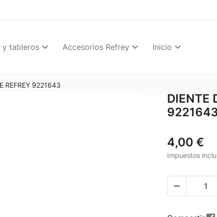
 y tableros
Accesorios Refrey
Inicio
E REFREY 9221643
DIENTE 
922164
4,00 €
Impuestos inclu
