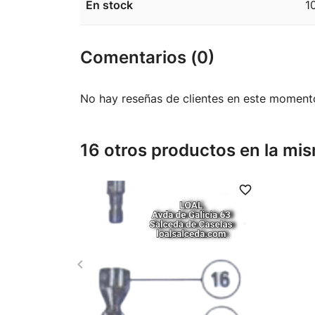
En stock
1
Comentarios (0)
No hay reseñas de clientes en este moment
16 otros productos en la mis
favorite_border