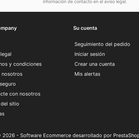
información de contacto en el aviso legal.
ompany
Su cuenta
Seguimiento del pedido
legal
Iniciar sesión
nos y condiciones
Crear una cuenta
 nosotros
Mis alertas
seguro
cte con nosotros
del sitio
as
 2026 - Software Ecommerce desarrollado por PrestaSho