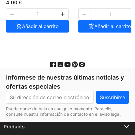
4,00 €




Añadir al carrito

Añadir al carrito
Infórmese de nuestras últimas noticias y
ofertas especiales
Puede darse de baja en cualquier momento. Para ello,
consulte nuestra información de contacto en el aviso legal.
keyboard_arrow_down
Products