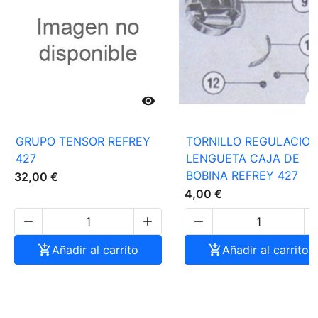

GRUPO TENSOR REFREY
TORNILLO REGULACIO
427
LENGUETA CAJA DE
BOBINA REFREY 427
32,00 €
4,00 €




Añadir al carrito

Añadir al carrito