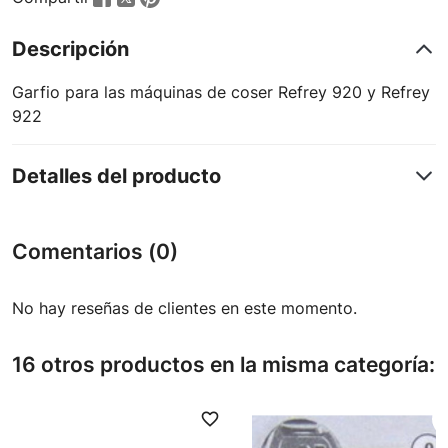
Descripción
Garfio para las máquinas de coser Refrey 920 y Refrey
922
Detalles del producto
Comentarios (0)
No hay reseñas de clientes en este momento.
16 otros productos en la misma categoría:
favorite_border
favori