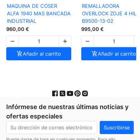
MAQUINA DE COSER
REMALLADORA
ALFA 1940 MAS BANCADA
OVERLOCK ZOJE 4 HIL
INDUSTRIAL
B9500-13-02
960,00 €
995,00 €




Añadir al carrito

Añadir al carrito
Infórmese de nuestras últimas noticias y
ofertas especiales
Puede darse de baja en cualquier momento. Para ello,