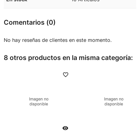
Comentarios (0)
No hay reseñas de clientes en este momento.
8 otros productos en la misma categoría:
favorite_border
favori
