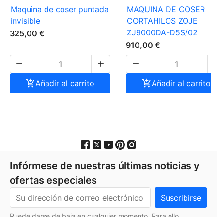
Maquina de coser puntada
MAQUINA DE COSER
invisible
CORTAHILOS ZOJE
ZJ9000DA-D5S/02
325,00 €
910,00 €




Añadir al carrito

Añadir al carrito
Infórmese de nuestras últimas noticias y
ofertas especiales
Puede darse de baja en cualquier momento. Para ello,