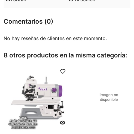
Comentarios (0)
No hay reseñas de clientes en este momento.
8 otros productos en la misma categoría:
favorite_border
favori
