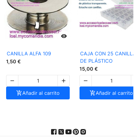

CANILLA ALFA 109
CAJA CON 25 CANILLA
DE PLÁSTICO
1,50 €
15,00 €




Añadir al carrito

Añadir al carrito