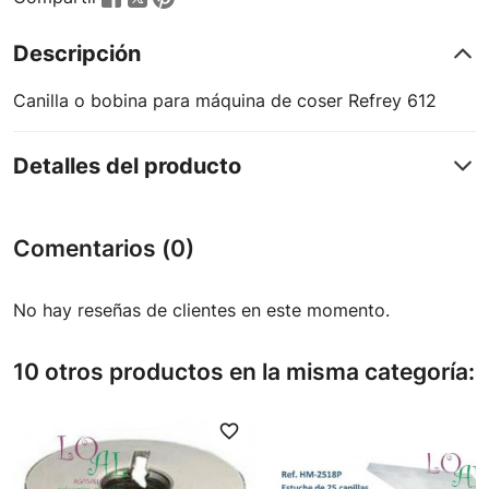
Descripción
Canilla o bobina para máquina de coser Refrey 612
Detalles del producto
Comentarios (0)
No hay reseñas de clientes en este momento.
10 otros productos en la misma categoría:
favorite_border
favori