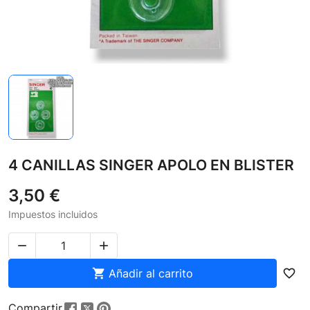
4 CANILLAS SINGER APOLO EN BLISTER
3,50 €
Impuestos incluidos



Añadir al carrito
favorite_border
Compartir