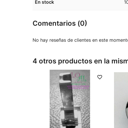
En stock
1
Comentarios (0)
No hay reseñas de clientes en este moment
4 otros productos en la mism
favorite_border