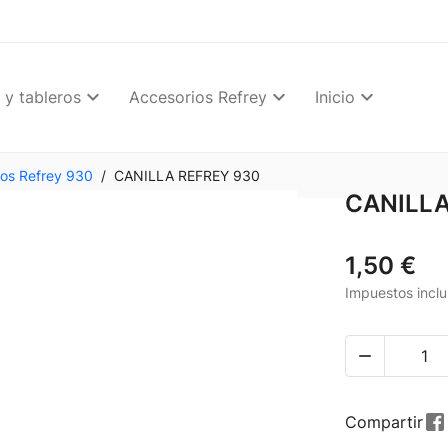
 y tableros
Accesorios Refrey
Inicio
ios Refrey 930
CANILLA REFREY 930
CANILLA
1,50 €
Impuestos inclu

Compartir