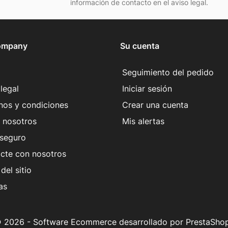
información de contacto en el aviso legal.
ompany
Su cuenta
Seguimiento del pedido
legal
Iniciar sesión
nos y condiciones
Crear una cuenta
 nosotros
Mis alertas
seguro
cte con nosotros
del sitio
as
 2026 - Software Ecommerce desarrollado por PrestaSho