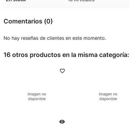
Comentarios (0)
No hay reseñas de clientes en este momento.
16 otros productos en la misma categoría:
favorite_border
favori
