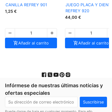
CANILLA REFREY 901
JUEGO PLACA Y DIENT
REFREY 920
1,25 €
44,00 €




Añadir al carrito

Añadir al carrito
Infórmese de nuestras últimas noticias y
ofertas especiales
Puede darse de baja en cualquier momento. Para ello,