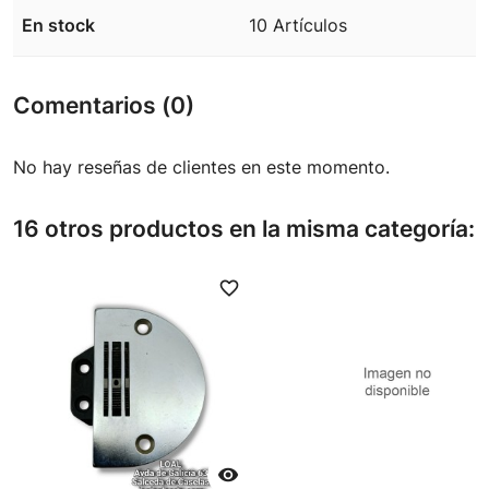
En stock
10 Artículos
Comentarios (0)
No hay reseñas de clientes en este momento.
16 otros productos en la misma categoría:
favorite_border
favori
