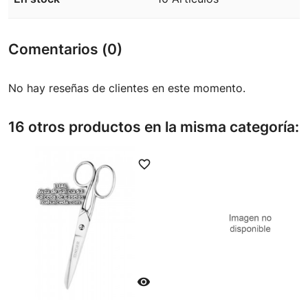
Comentarios (0)
No hay reseñas de clientes en este momento.
16 otros productos en la misma categoría:
favorite_border
favori
