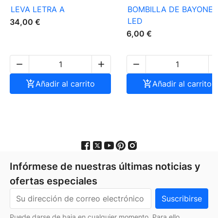
LEVA LETRA A
BOMBILLA DE BAYONE
LED
34,00 €
6,00 €




Añadir al carrito

Añadir al carrito
Infórmese de nuestras últimas noticias y
ofertas especiales
Puede darse de baja en cualquier momento. Para ello,