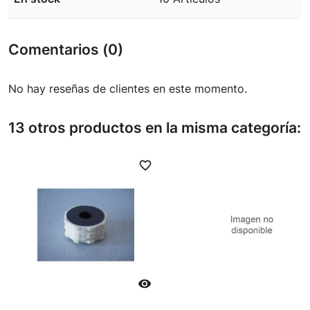
Comentarios (0)
No hay reseñas de clientes en este momento.
13 otros productos en la misma categoría:
favorite_border
favori
